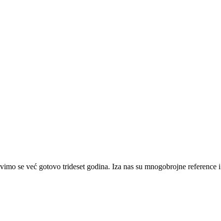
imo se već gotovo trideset godina. Iza nas su mnogobrojne reference i