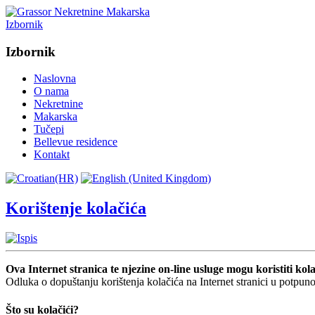
Izbornik
Izbornik
Naslovna
O nama
Nekretnine
Makarska
Tučepi
Bellevue residence
Kontakt
Korištenje kolačića
Ova Internet stranica te njezine on-line usluge mogu koristiti kol
Odluka o dopuštanju korištenja kolačića na Internet stranici u potpun
Što su kolačići?