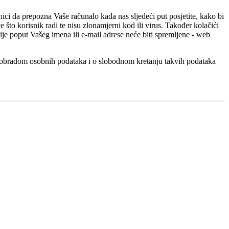
ici da prepozna Vaše računalo kada nas sljedeći put posjetite, kako bi
 što korisnik radi te nisu zlonamjerni kod ili virus. Također kolačići
je poput Vašeg imena ili e-mail adrese neće biti spremljene - web
adom osobnih podataka i o slobodnom kretanju takvih podataka