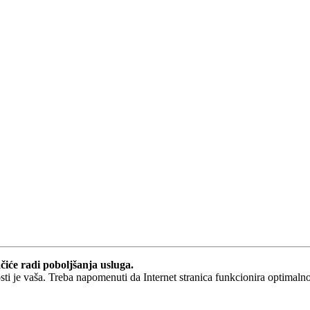
ačiće radi poboljšanja usluga.
osti je vaša. Treba napomenuti da Internet stranica funkcionira optimal