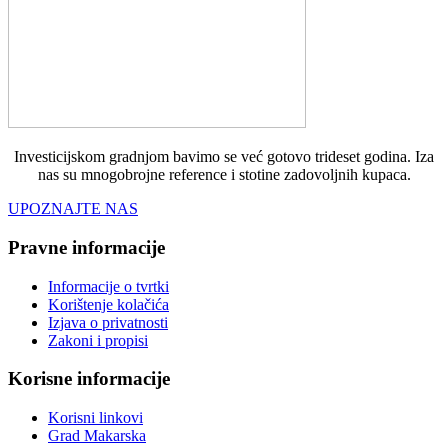
Investicijskom gradnjom bavimo se već gotovo trideset godina. Iza
nas su mnogobrojne reference i stotine zadovoljnih kupaca.
UPOZNAJTE NAS
Pravne informacije
Informacije o tvrtki
Korištenje kolačića
Izjava o privatnosti
Zakoni i propisi
Korisne informacije
Korisni linkovi
Grad Makarska