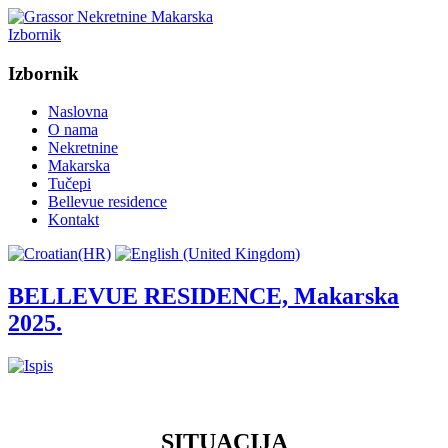
Izbornik
Izbornik
Naslovna
O nama
Nekretnine
Makarska
Tučepi
Bellevue residence
Kontakt
BELLEVUE RESIDENCE, Makarska
2025.
SITUACIJA